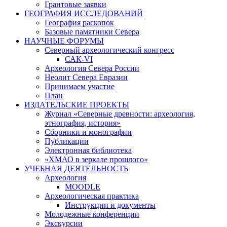
Грантовые заявки
ГЕОГРАФИЯ ИССЛЕДОВАНИЙ
География раскопок
Базовые памятники Севера
НАУЧНЫЕ ФОРУМЫ
Северный археологический конгресс
САК-VI
Археология Севера России
Неолит Севера Евразии
Принимаем участие
План
ИЗДАТЕЛЬСКИЕ ПРОЕКТЫ
Журнал «Северные древности: археология,
этнография, история»
Сборники и монографии
Публикации
Электронная библиотека
«ХМАО в зеркале прошлого»
УЧЕБНАЯ ДЕЯТЕЛЬНОСТЬ
Археология
MOODLE
Археологическая практика
Инструкции и документы
Молодежные конференции
Экскурсии