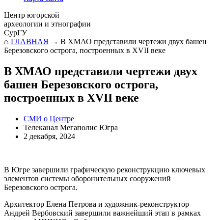
Центр югорской
археологии и этнографии
СурГУ
⌂
ГЛАВНАЯ
→
В ХМАО представили чертежи двух башен
Березовского острога, построенных в XVII веке
В ХМАО представили чертежи двух
башен Березовского острога,
построенных в XVII веке
СМИ о Центре
Телеканал Мегаполис Югра
2 декабря, 2024
В Югре завершили графическую реконструкцию ключевых
элементов системы оборонительных сооружений
Березовского острога.
Архитектор Елена Петрова и художник-реконструктор
Андрей Вербовский завершили важнейший этап в рамках