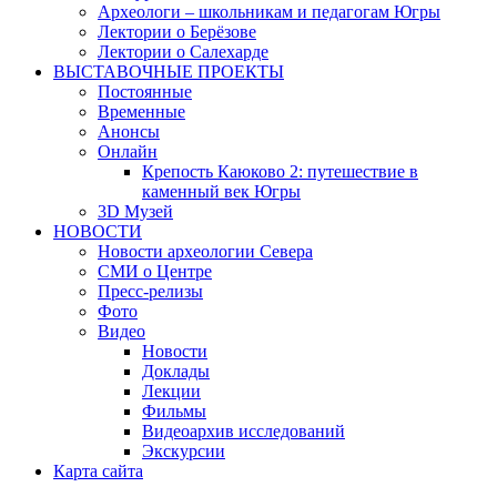
Археологи – школьникам и педагогам Югры
Лектории о Берёзове
Лектории о Салехарде
ВЫСТАВОЧНЫЕ ПРОЕКТЫ
Постоянные
Временные
Анонсы
Онлайн
Крепость Каюково 2: путешествие в
каменный век Югры
3D Музей
НОВОСТИ
Новости археологии Севера
СМИ о Центре
Пресс-релизы
Фото
Видео
Новости
Доклады
Лекции
Фильмы
Видеоархив исследований
Экскурсии
Карта сайта