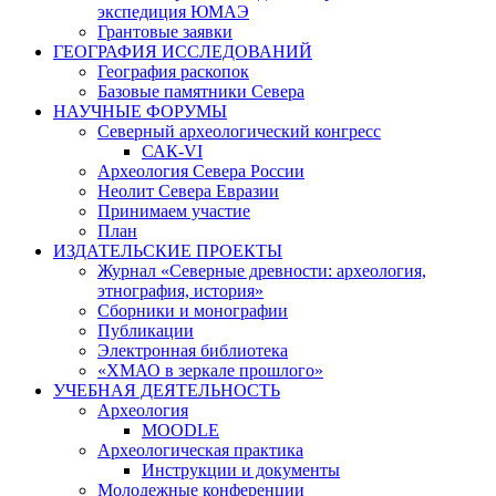
экспедиция ЮМАЭ
Грантовые заявки
ГЕОГРАФИЯ ИССЛЕДОВАНИЙ
География раскопок
Базовые памятники Севера
НАУЧНЫЕ ФОРУМЫ
Северный археологический конгресс
САК-VI
Археология Севера России
Неолит Севера Евразии
Принимаем участие
План
ИЗДАТЕЛЬСКИЕ ПРОЕКТЫ
Журнал «Северные древности: археология,
этнография, история»
Сборники и монографии
Публикации
Электронная библиотека
«ХМАО в зеркале прошлого»
УЧЕБНАЯ ДЕЯТЕЛЬНОСТЬ
Археология
MOODLE
Археологическая практика
Инструкции и документы
Молодежные конференции