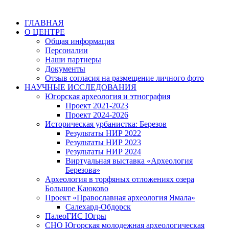
ГЛАВНАЯ
О ЦЕНТРЕ
Общая информация
Персоналии
Наши партнеры
Документы
Отзыв согласия на размещение личного фото
НАУЧНЫЕ ИССЛЕДОВАНИЯ
Югорская археология и этнография
Проект 2021-2023
Проект 2024-2026
Историческая урбанистка: Березов
Результаты НИР 2022
Результаты НИР 2023
Результаты НИР 2024
Виртуальная выставка «Археология
Березова»
Археология в торфяных отложениях озера
Большое Каюково
Проект «Православная археология Ямала»
Салехард-Обдорск
ПалеоГИС Югры
СНО Югорская молодежная археологическая