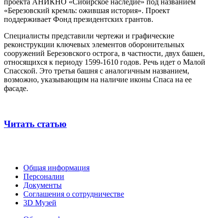
проекта АНИКНО «Сибирское наследие» под названием
«Березовский кремль: ожившая история». Проект
поддерживает Фонд президентских грантов.
Специалисты представили чертежи и графические
реконструкции ключевых элементов оборонительных
сооружений Березовского острога, в частности, двух башен,
относящихся к периоду 1599-1610 годов. Речь идет о Малой
Спасской. Это третья башня с аналогичным названием,
возможно, указывающим на наличие иконы Спаса на ее
фасаде.
Читать статью
Общая информация
Персоналии
Документы
Соглашения о сотрудничестве
3D Музей