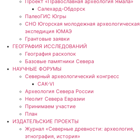
Проект «Православная археология Ямала»
Салехард-Обдорск
ПалеоГИС Югры
СНО Югорская молодежная археологическая
экспедиция ЮМАЭ
Грантовые заявки
ГЕОГРАФИЯ ИССЛЕДОВАНИЙ
География раскопок
Базовые памятники Севера
НАУЧНЫЕ ФОРУМЫ
Северный археологический конгресс
САК-VI
Археология Севера России
Неолит Севера Евразии
Принимаем участие
План
ИЗДАТЕЛЬСКИЕ ПРОЕКТЫ
Журнал «Северные древности: археология,
этнография, история»