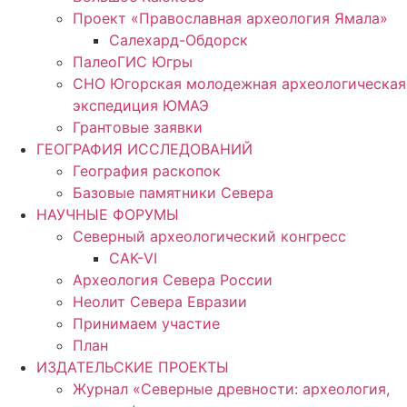
Проект «Православная археология Ямала»
Салехард-Обдорск
ПалеоГИС Югры
СНО Югорская молодежная археологическая
экспедиция ЮМАЭ
Грантовые заявки
ГЕОГРАФИЯ ИССЛЕДОВАНИЙ
География раскопок
Базовые памятники Севера
НАУЧНЫЕ ФОРУМЫ
Северный археологический конгресс
САК-VI
Археология Севера России
Неолит Севера Евразии
Принимаем участие
План
ИЗДАТЕЛЬСКИЕ ПРОЕКТЫ
Журнал «Северные древности: археология,