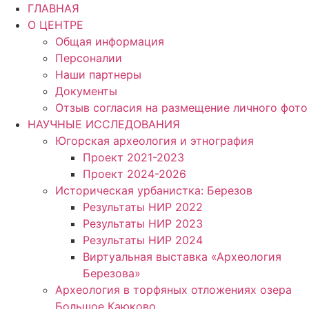
Перейти
ГЛАВНАЯ
к
О ЦЕНТРЕ
содержимому
Общая информация
Персоналии
Наши партнеры
Документы
Отзыв согласия на размещение личного фото
НАУЧНЫЕ ИССЛЕДОВАНИЯ
Югорская археология и этнография
Проект 2021-2023
Проект 2024-2026
Историческая урбанистка: Березов
Результаты НИР 2022
Результаты НИР 2023
Результаты НИР 2024
Виртуальная выставка «Археология
Березова»
Археология в торфяных отложениях озера
Большое Каюково