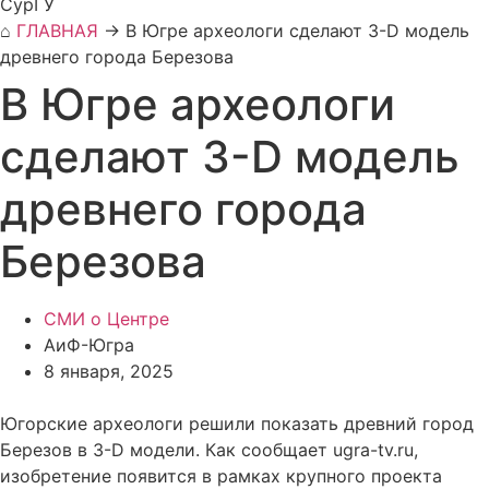
СурГУ
⌂
ГЛАВНАЯ
→
В Югре археологи сделают 3-D модель
древнего города Березова
В Югре археологи
сделают 3-D модель
древнего города
Березова
СМИ о Центре
АиФ-Югра
8 января, 2025
Югорские археологи решили показать древний город
Березов в 3-D модели. Как сообщает ugra-tv.ru,
изобретение появится в рамках крупного проекта