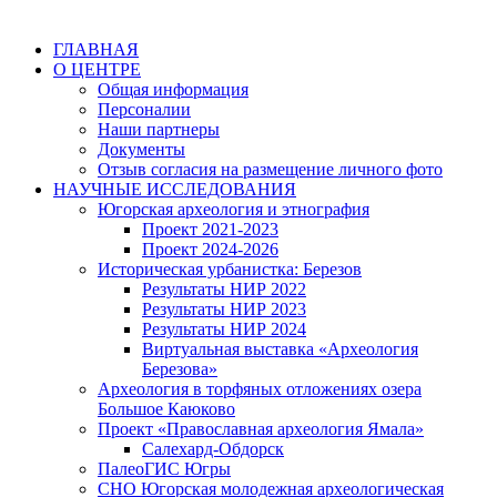
ГЛАВНАЯ
О ЦЕНТРЕ
Общая информация
Персоналии
Наши партнеры
Документы
Отзыв согласия на размещение личного фото
НАУЧНЫЕ ИССЛЕДОВАНИЯ
Югорская археология и этнография
Проект 2021-2023
Проект 2024-2026
Историческая урбанистка: Березов
Результаты НИР 2022
Результаты НИР 2023
Результаты НИР 2024
Виртуальная выставка «Археология
Березова»
Археология в торфяных отложениях озера
Большое Каюково
Проект «Православная археология Ямала»
Салехард-Обдорск
ПалеоГИС Югры
СНО Югорская молодежная археологическая