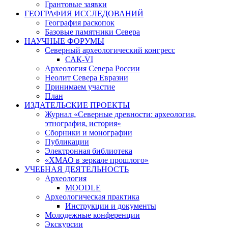
Грантовые заявки
ГЕОГРАФИЯ ИССЛЕДОВАНИЙ
География раскопок
Базовые памятники Севера
НАУЧНЫЕ ФОРУМЫ
Северный археологический конгресс
САК-VI
Археология Севера России
Неолит Севера Евразии
Принимаем участие
План
ИЗДАТЕЛЬСКИЕ ПРОЕКТЫ
Журнал «Северные древности: археология,
этнография, история»
Сборники и монографии
Публикации
Электронная библиотека
«ХМАО в зеркале прошлого»
УЧЕБНАЯ ДЕЯТЕЛЬНОСТЬ
Археология
MOODLE
Археологическая практика
Инструкции и документы
Молодежные конференции
Экскурсии