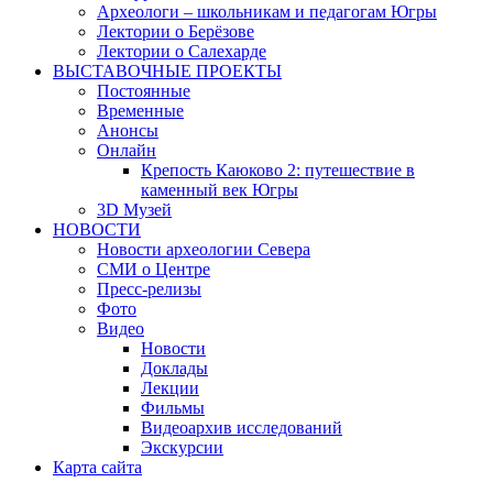
Археологи – школьникам и педагогам Югры
Лектории о Берёзове
Лектории о Салехарде
ВЫСТАВОЧНЫЕ ПРОЕКТЫ
Постоянные
Временные
Анонсы
Онлайн
Крепость Каюково 2: путешествие в
каменный век Югры
3D Музей
НОВОСТИ
Новости археологии Севера
СМИ о Центре
Пресс-релизы
Фото
Видео
Новости
Доклады
Лекции
Фильмы
Видеоархив исследований
Экскурсии
Карта сайта