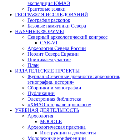
экспедиция ЮМАЭ
Грантовые заявки
ГЕОГРАФИЯ ИССЛЕДОВАНИЙ
География раскопок
Базовые памятники Севера
НАУЧНЫЕ ФОРУМЫ
Северный археологический конгресс
САК-VI
Археология Севера России
Неолит Севера Евразии
Принимаем участие
План
ИЗДАТЕЛЬСКИЕ ПРОЕКТЫ
Журнал «Северные древности: археология,
этнография, история»
Сборники и монографии
Публикации
Электронная библиотека
«ХМАО в зеркале прошлого»
УЧЕБНАЯ ДЕЯТЕЛЬНОСТЬ
Археология
MOODLE
Археологическая практика
Инструкции и документы
Молодежные конференции