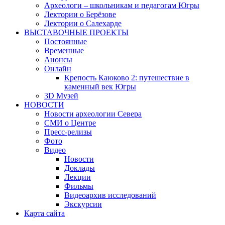
Археологи – школьникам и педагогам Югры
Лектории о Берёзове
Лектории о Салехарде
ВЫСТАВОЧНЫЕ ПРОЕКТЫ
Постоянные
Временные
Анонсы
Онлайн
Крепость Каюково 2: путешествие в
каменный век Югры
3D Музей
НОВОСТИ
Новости археологии Севера
СМИ о Центре
Пресс-релизы
Фото
Видео
Новости
Доклады
Лекции
Фильмы
Видеоархив исследований
Экскурсии
Карта сайта