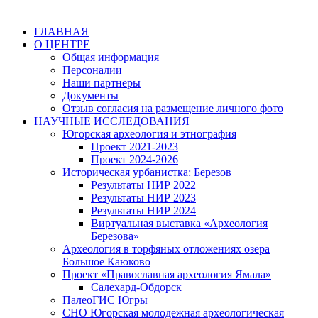
ГЛАВНАЯ
О ЦЕНТРЕ
Общая информация
Персоналии
Наши партнеры
Документы
Отзыв согласия на размещение личного фото
НАУЧНЫЕ ИССЛЕДОВАНИЯ
Югорская археология и этнография
Проект 2021-2023
Проект 2024-2026
Историческая урбанистка: Березов
Результаты НИР 2022
Результаты НИР 2023
Результаты НИР 2024
Виртуальная выставка «Археология
Березова»
Археология в торфяных отложениях озера
Большое Каюково
Проект «Православная археология Ямала»
Салехард-Обдорск
ПалеоГИС Югры
СНО Югорская молодежная археологическая