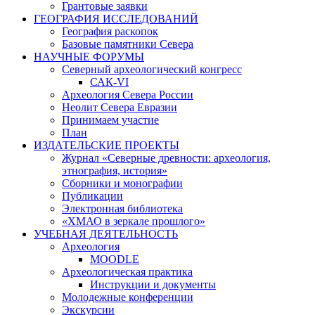
Грантовые заявки
ГЕОГРАФИЯ ИССЛЕДОВАНИЙ
География раскопок
Базовые памятники Севера
НАУЧНЫЕ ФОРУМЫ
Северный археологический конгресс
САК-VI
Археология Севера России
Неолит Севера Евразии
Принимаем участие
План
ИЗДАТЕЛЬСКИЕ ПРОЕКТЫ
Журнал «Северные древности: археология,
этнография, история»
Сборники и монографии
Публикации
Электронная библиотека
«ХМАО в зеркале прошлого»
УЧЕБНАЯ ДЕЯТЕЛЬНОСТЬ
Археология
MOODLE
Археологическая практика
Инструкции и документы
Молодежные конференции
Экскурсии