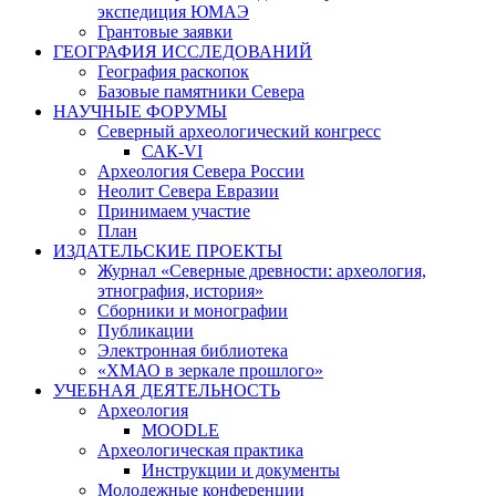
экспедиция ЮМАЭ
Грантовые заявки
ГЕОГРАФИЯ ИССЛЕДОВАНИЙ
География раскопок
Базовые памятники Севера
НАУЧНЫЕ ФОРУМЫ
Северный археологический конгресс
САК-VI
Археология Севера России
Неолит Севера Евразии
Принимаем участие
План
ИЗДАТЕЛЬСКИЕ ПРОЕКТЫ
Журнал «Северные древности: археология,
этнография, история»
Сборники и монографии
Публикации
Электронная библиотека
«ХМАО в зеркале прошлого»
УЧЕБНАЯ ДЕЯТЕЛЬНОСТЬ
Археология
MOODLE
Археологическая практика
Инструкции и документы
Молодежные конференции