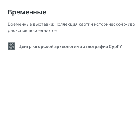
Временные
Временные выставки: Коллекция картин исторической живо
раскопок последних лет.
Центр югорской археологии и этнографии СурГУ