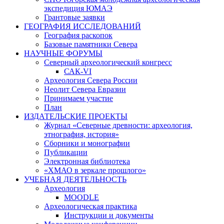
экспедиция ЮМАЭ
Грантовые заявки
ГЕОГРАФИЯ ИССЛЕДОВАНИЙ
География раскопок
Базовые памятники Севера
НАУЧНЫЕ ФОРУМЫ
Северный археологический конгресс
САК-VI
Археология Севера России
Неолит Севера Евразии
Принимаем участие
План
ИЗДАТЕЛЬСКИЕ ПРОЕКТЫ
Журнал «Северные древности: археология,
этнография, история»
Сборники и монографии
Публикации
Электронная библиотека
«ХМАО в зеркале прошлого»
УЧЕБНАЯ ДЕЯТЕЛЬНОСТЬ
Археология
MOODLE
Археологическая практика
Инструкции и документы