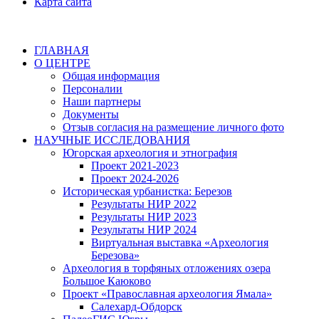
Карта сайта
ГЛАВНАЯ
О ЦЕНТРЕ
Общая информация
Персоналии
Наши партнеры
Документы
Отзыв согласия на размещение личного фото
НАУЧНЫЕ ИССЛЕДОВАНИЯ
Югорская археология и этнография
Проект 2021-2023
Проект 2024-2026
Историческая урбанистка: Березов
Результаты НИР 2022
Результаты НИР 2023
Результаты НИР 2024
Виртуальная выставка «Археология
Березова»
Археология в торфяных отложениях озера
Большое Каюково
Проект «Православная археология Ямала»
Салехард-Обдорск