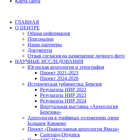
Карта сайта
ГЛАВНАЯ
О ЦЕНТРЕ
Общая информация
Персоналии
Наши партнеры
Документы
Отзыв согласия на размещение личного фото
НАУЧНЫЕ ИССЛЕДОВАНИЯ
Югорская археология и этнография
Проект 2021-2023
Проект 2024-2026
Историческая урбанистка: Березов
Результаты НИР 2022
Результаты НИР 2023
Результаты НИР 2024
Виртуальная выставка «Археология
Березова»
Археология в торфяных отложениях озера
Большое Каюково
Проект «Православная археология Ямала»
Салехард-Обдорск