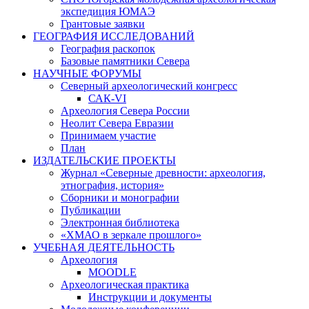
экспедиция ЮМАЭ
Грантовые заявки
ГЕОГРАФИЯ ИССЛЕДОВАНИЙ
География раскопок
Базовые памятники Севера
НАУЧНЫЕ ФОРУМЫ
Северный археологический конгресс
САК-VI
Археология Севера России
Неолит Севера Евразии
Принимаем участие
План
ИЗДАТЕЛЬСКИЕ ПРОЕКТЫ
Журнал «Северные древности: археология,
этнография, история»
Сборники и монографии
Публикации
Электронная библиотека
«ХМАО в зеркале прошлого»
УЧЕБНАЯ ДЕЯТЕЛЬНОСТЬ
Археология
MOODLE
Археологическая практика
Инструкции и документы