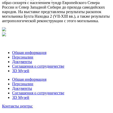
образ сихиртя с населением тундр Европейского Севера
России и Север Западной Сибири до прихода самодийских
народов. На выставке представлены результаты раскопок
могильника Бухта Находка 2 (VII-XIII вв.), а также результаты
антропологической реконструкции с этого могильника.
Общая информация
Персоналии
Документы
Соглашения о сотрудничестве
3D Музей
Общая информация
Персоналии
Документы
Соглашения о сотрудничестве
3D Музей
Контакты центра: