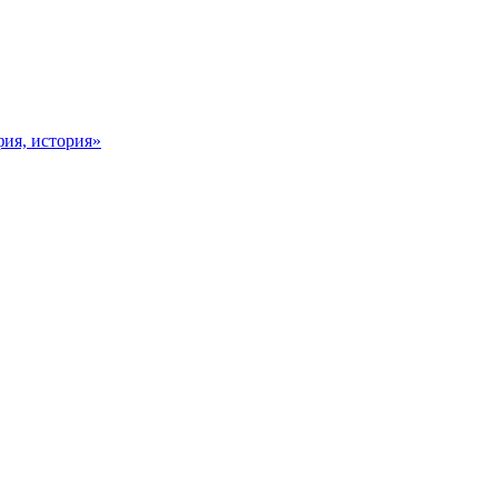
фия, история»