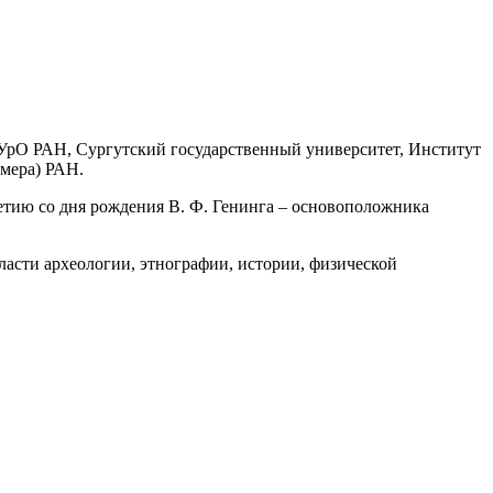
УрО РАН, Сургутский государственный университет, Институт
мера) РАН.
етию со дня рождения В. Ф. Генинга – основоположника
асти археологии, этнографии, истории, физической