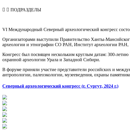
ПОДРАЗДЕЛЫ
VI Международный Северный археологический конгресс состоял
Организаторами выступили Правительство Ханты-Мансийского
археологии и этнографии СО РАН, Институт археологии РАН, 
Конгресс был посвящен нескольким круглым датам: 300-летию 
охранной археологии Урала и Западной Сибири.
В форуме приняли участие представители российских и междун
антропологии, палеоэкологии, музееведения, охраны памятник
Северный археологический конгресс (г. Сургут, 2024 г.)