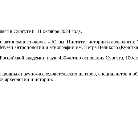
ся в Сургуте 8–11 октября 2024 года.
 автономного округа – Югры, Институт истории и археологии 
Музей антропологии и этнографии им. Петра Великого (Кунстка
Российской академии наук, 430-летию основания Сургута, 100-л
ародных научно-исследовательских центров, специалистов в обл
ов археологии и истории.