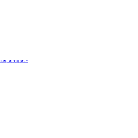
фия, история»