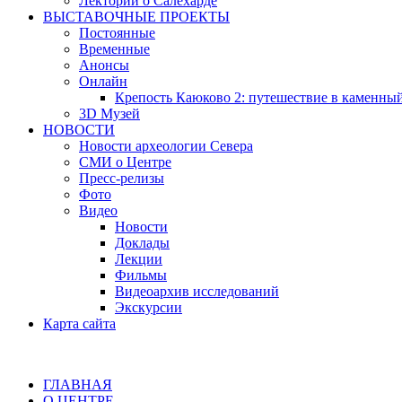
Лектории о Салехарде
ВЫСТАВОЧНЫЕ ПРОЕКТЫ
Постоянные
Временные
Анонсы
Онлайн
Крепость Каюково 2: путешествие в каменны
3D Музей
НОВОСТИ
Новости археологии Севера
СМИ о Центре
Пресс-релизы
Фото
Видео
Новости
Доклады
Лекции
Фильмы
Видеоархив исследований
Экскурсии
Карта сайта
ГЛАВНАЯ
О ЦЕНТРЕ