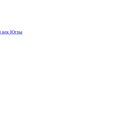
й век Югры