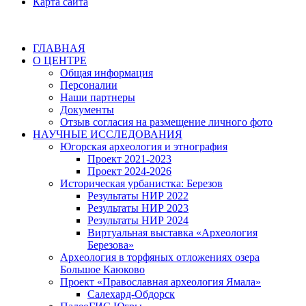
Карта сайта
ГЛАВНАЯ
О ЦЕНТРЕ
Общая информация
Персоналии
Наши партнеры
Документы
Отзыв согласия на размещение личного фото
НАУЧНЫЕ ИССЛЕДОВАНИЯ
Югорская археология и этнография
Проект 2021-2023
Проект 2024-2026
Историческая урбанистка: Березов
Результаты НИР 2022
Результаты НИР 2023
Результаты НИР 2024
Виртуальная выставка «Археология
Березова»
Археология в торфяных отложениях озера
Большое Каюково
Проект «Православная археология Ямала»
Салехард-Обдорск