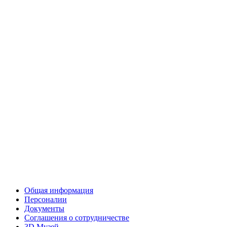
Общая информация
Персоналии
Документы
Соглашения о сотрудничестве
3D Музей