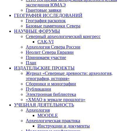
экспедиция ЮМАЭ
Грантовые заявки
ГЕОГРАФИЯ ИССЛЕДОВАНИЙ
География раскопок
Базовые памятники Севера
НАУЧНЫЕ ФОРУМЫ
Северный археологический конгресс
САК-VI
Археология Севера России
Неолит Севера Евразии
Принимаем участие
План
ИЗДАТЕЛЬСКИЕ ПРОЕКТЫ
Журнал «Северные древности: археология,
этнография, история»
Сборники и монографии
Публикации
Электронная библиотека
«ХМАО в зеркале прошлого»
УЧЕБНАЯ ДЕЯТЕЛЬНОСТЬ
Археология
MOODLE
Археологическая практика
Инструкции и документы