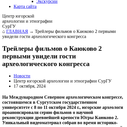
Экскурсии
Карта сайта
Центр югорской
археологии и этнографии
СурГУ
⌂
ГЛАВНАЯ
→
Трейлеры фильмов о Каюково 2 первыми
увидели гости археологического конгресса
Трейлеры фильмов о Каюково 2
первыми увидели гости
археологического конгресса
Новости
Центр югорской археологии и этнографии СурГУ
17 октября, 2024
На Международном Северном археологическом конгрессе,
состоявшемся в Сургутском государственном
университете с 8 по 11 октября 2024 г., югорские археологи
проанонсировали серию фильмов о научной
реконструкции древнейшей крепости Югры Каюково 2.
Уникальный видеоматериал собран во время историко-