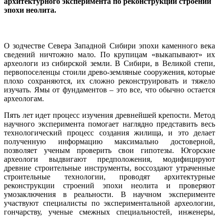
архитектурного эксперимента по реконструкции строений
эпохи неолита.
О зодчестве Севера Западной Сибири эпохи каменного века
сведений ничтожно мало. По крупицам «выкапывают» их
археологи из сибирской земли. В Сибири, в Великой степи,
первопоселенцы стоили древо-земляные сооружения, которые
плохо сохраняются, их сложно реконструировать и тяжело
изучать. Ямы от фундаментов – это все, что обычно остается
археологам.
Пять лет идет процесс изучения древнейшей крепости. Метод
научного эксперимента помогает наглядно представить весь
технологический процесс создания жилища, и это делает
полученную информацию максимально достоверной,
позволяет ученым проверить свои гипотезы. Югорские
археологи выдвигают предположения, модифицируют
древние строительные инструменты, воссоздают утраченные
строительные технологии, проводят архитектурные
реконструкции строений эпохи неолита и проверяют
умозаключения в реальности. В научном эксперименте
участвуют специалисты по экспериментальной археологии,
гончарству, ученые смежных специальностей, инженеры,