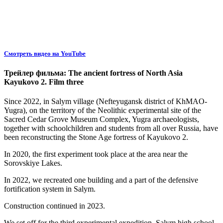
Смотреть видео на YouTube
Трейлер фильма: The ancient fortress of North Asia
Kayukovo 2. Film three
Since 2022, in Salym village (Nefteyugansk district of KhMAO-
Yugra), on the territory of the Neolithic experimental site of the
Sacred Cedar Grove Museum Complex, Yugra archaeologists,
together with schoolchildren and students from all over Russia, have
been reconstructing the Stone Age fortress of Kayukovo 2.
In 2020, the first experiment took place at the area near the
Sorovskiye Lakes.
In 2022, we recreated one building and a part of the defensive
fortification system in Salym.
Construction continued in 2023.
We set off for the third experimental expedition. Salym high school