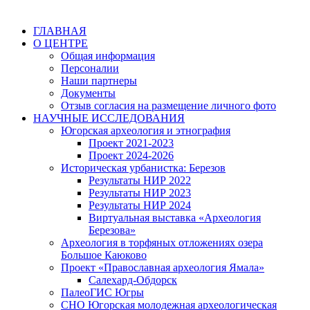
ГЛАВНАЯ
О ЦЕНТРЕ
Общая информация
Персоналии
Наши партнеры
Документы
Отзыв согласия на размещение личного фото
НАУЧНЫЕ ИССЛЕДОВАНИЯ
Югорская археология и этнография
Проект 2021-2023
Проект 2024-2026
Историческая урбанистка: Березов
Результаты НИР 2022
Результаты НИР 2023
Результаты НИР 2024
Виртуальная выставка «Археология
Березова»
Археология в торфяных отложениях озера
Большое Каюково
Проект «Православная археология Ямала»
Салехард-Обдорск
ПалеоГИС Югры
СНО Югорская молодежная археологическая