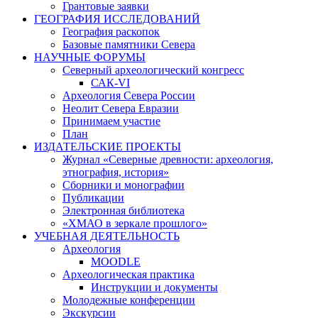
Грантовые заявки
ГЕОГРАФИЯ ИССЛЕДОВАНИЙ
География раскопок
Базовые памятники Севера
НАУЧНЫЕ ФОРУМЫ
Северный археологический конгресс
САК-VI
Археология Севера России
Неолит Севера Евразии
Принимаем участие
План
ИЗДАТЕЛЬСКИЕ ПРОЕКТЫ
Журнал «Северные древности: археология,
этнография, история»
Сборники и монографии
Публикации
Электронная библиотека
«ХМАО в зеркале прошлого»
УЧЕБНАЯ ДЕЯТЕЛЬНОСТЬ
Археология
MOODLE
Археологическая практика
Инструкции и документы
Молодежные конференции
Экскурсии