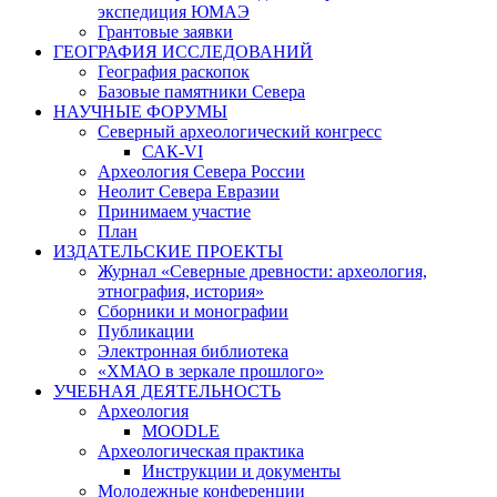
экспедиция ЮМАЭ
Грантовые заявки
ГЕОГРАФИЯ ИССЛЕДОВАНИЙ
География раскопок
Базовые памятники Севера
НАУЧНЫЕ ФОРУМЫ
Северный археологический конгресс
САК-VI
Археология Севера России
Неолит Севера Евразии
Принимаем участие
План
ИЗДАТЕЛЬСКИЕ ПРОЕКТЫ
Журнал «Северные древности: археология,
этнография, история»
Сборники и монографии
Публикации
Электронная библиотека
«ХМАО в зеркале прошлого»
УЧЕБНАЯ ДЕЯТЕЛЬНОСТЬ
Археология
MOODLE
Археологическая практика
Инструкции и документы
Молодежные конференции