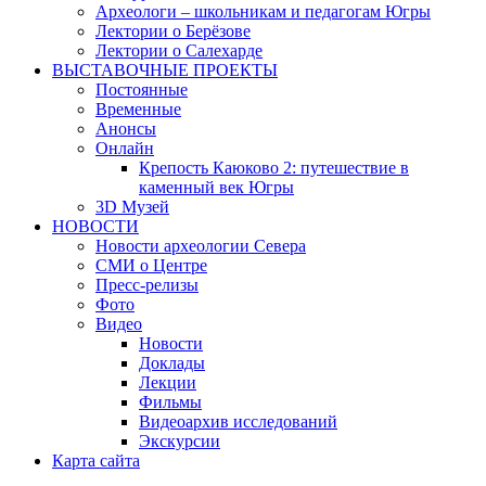
Археологи – школьникам и педагогам Югры
Лектории о Берёзове
Лектории о Салехарде
ВЫСТАВОЧНЫЕ ПРОЕКТЫ
Постоянные
Временные
Анонсы
Онлайн
Крепость Каюково 2: путешествие в
каменный век Югры
3D Музей
НОВОСТИ
Новости археологии Севера
СМИ о Центре
Пресс-релизы
Фото
Видео
Новости
Доклады
Лекции
Фильмы
Видеоархив исследований
Экскурсии
Карта сайта