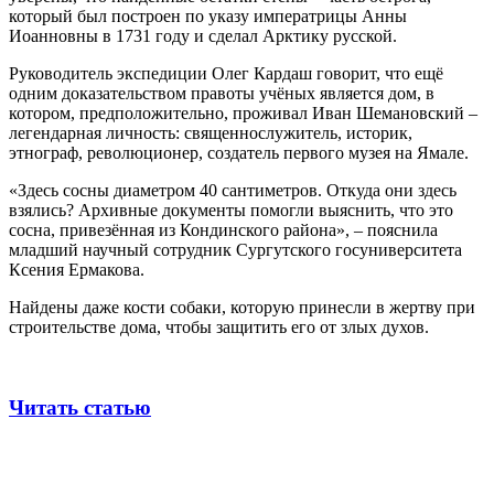
который был построен по указу императрицы Анны
Иоанновны в 1731 году и сделал Арктику русской.
Руководитель экспедиции Олег Кардаш говорит, что ещё
одним доказательством правоты учёных является дом, в
котором, предположительно, проживал Иван Шемановский –
легендарная личность: священнослужитель, историк,
этнограф, революционер, создатель первого музея на Ямале.
«Здесь сосны диаметром 40 сантиметров. Откуда они здесь
взялись? Архивные документы помогли выяснить, что это
сосна, привезённая из Кондинского района», – пояснила
младший научный сотрудник Сургутского госуниверситета
Ксения Ермакова.
Найдены даже кости собаки, которую принесли в жертву при
строительстве дома, чтобы защитить его от злых духов.
Читать статью