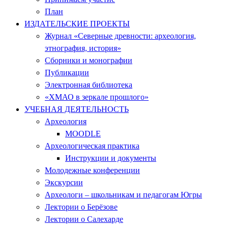
План
ИЗДАТЕЛЬСКИЕ ПРОЕКТЫ
Журнал «Северные древности: археология,
этнография, история»
Сборники и монографии
Публикации
Электронная библиотека
«ХМАО в зеркале прошлого»
УЧЕБНАЯ ДЕЯТЕЛЬНОСТЬ
Археология
MOODLE
Археологическая практика
Инструкции и документы
Молодежные конференции
Экскурсии
Археологи – школьникам и педагогам Югры
Лектории о Берёзове
Лектории о Салехарде