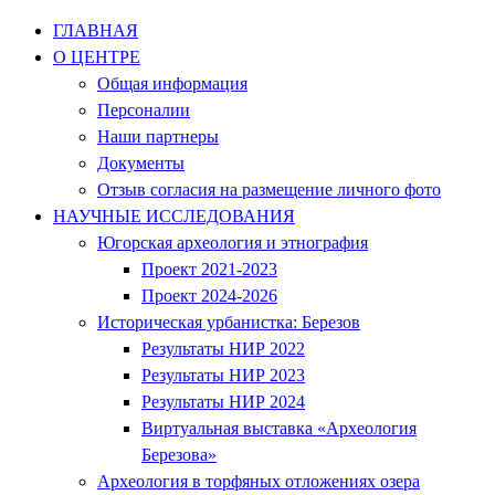
Перейти
ГЛАВНАЯ
к
О ЦЕНТРЕ
содержимому
Общая информация
Персоналии
Наши партнеры
Документы
Отзыв согласия на размещение личного фото
НАУЧНЫЕ ИССЛЕДОВАНИЯ
Югорская археология и этнография
Проект 2021-2023
Проект 2024-2026
Историческая урбанистка: Березов
Результаты НИР 2022
Результаты НИР 2023
Результаты НИР 2024
Виртуальная выставка «Археология
Березова»
Археология в торфяных отложениях озера