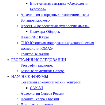
Виртуальная выставка «Археология
Березова»
Археология в торфяных отложениях озера
Большое Каюково
Проект «Православная археология Ямала»
Салехард-Обдорск
ПалеоГИС Югры
СНО Югорская молодежная археологическая
экспедиция ЮМАЭ
Грантовые заявки
ГЕОГРАФИЯ ИССЛЕДОВАНИЙ
География раскопок
Базовые памятники Севера
НАУЧНЫЕ ФОРУМЫ
Северный археологический конгресс
САК-VI
Археология Севера России
Неолит Севера Евразии
Принимаем участие