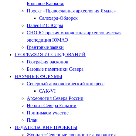
Большое Каюково
Проект «Православная археология Ямала»
Салехард-Обдорск
ПалеоГИС Югры
СНО Югорская молодежная археологическая
экспедиция ЮМАЭ
Грантовые заявки
ГЕОГРАФИЯ ИССЛЕДОВАНИЙ
География раскопок
Базовые памятники Севера
НАУЧНЫЕ ФОРУМЫ
Северный археологический конгресс
САК-VI
Археология Севера России
Неолит Севера Евразии
Принимаем участие
План
ИЗДАТЕЛЬСКИЕ ПРОЕКТЫ
Журнал «Северные древности: археология,