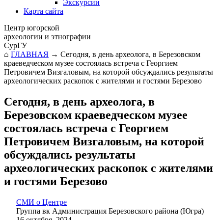
Экскурсии
Карта сайта
Центр югорской
археологии и этнографии
СурГУ
⌂
ГЛАВНАЯ
→
Сегодня, в день археолога, в Березовском
краеведческом музее состоялась встреча с Георгием
Петровичем Визгаловым, на которой обсуждались результаты
археологических раскопок с жителями и гостями Березово
Сегодня, в день археолога, в
Березовском краеведческом музее
состоялась встреча с Георгием
Петровичем Визгаловым, на которой
обсуждались результаты
археологических раскопок с жителями
и гостями Березово
СМИ о Центре
Группа вк Администрация Березовского района (Югра)
16 октября, 2024