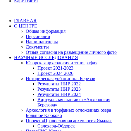
Карта сайта
ГЛАВНАЯ
О ЦЕНТРЕ
Общая информация
Персоналии
Наши партнеры
Документы
Отзыв согласия на размещение личного фото
НАУЧНЫЕ ИССЛЕДОВАНИЯ
Югорская археология и этнография
Проект 2021-2023
Проект 2024-2026
Историческая урбанистка: Березов
Результаты НИР 2022
Результаты НИР 2023
Результаты НИР 2024
Виртуальная выставка «Археология
Березова»
Археология в торфяных отложениях озера
Большое Каюково
Проект «Православная археология Ямала»
Салехард-Обдорск