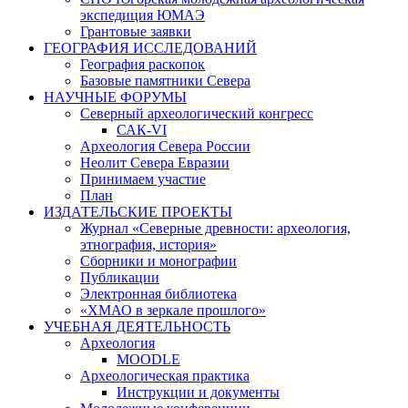
экспедиция ЮМАЭ
Грантовые заявки
ГЕОГРАФИЯ ИССЛЕДОВАНИЙ
География раскопок
Базовые памятники Севера
НАУЧНЫЕ ФОРУМЫ
Северный археологический конгресс
САК-VI
Археология Севера России
Неолит Севера Евразии
Принимаем участие
План
ИЗДАТЕЛЬСКИЕ ПРОЕКТЫ
Журнал «Северные древности: археология,
этнография, история»
Сборники и монографии
Публикации
Электронная библиотека
«ХМАО в зеркале прошлого»
УЧЕБНАЯ ДЕЯТЕЛЬНОСТЬ
Археология
MOODLE
Археологическая практика
Инструкции и документы