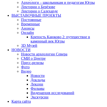
Археологи – школьникам и педагогам Югры
Лектории о Берёзове
Лектории о Салехарде
ВЫСТАВОЧНЫЕ ПРОЕКТЫ
Постоянные
Временные
Анонсы
Онлайн
Крепость Каюково 2: путешествие в
каменный век Югры
3D Музей
НОВОСТИ
Новости археологии Севера
СМИ о Центре
Пресс-релизы
Фото
Видео
Новости
Доклады
Лекции
Фильмы
Видеоархив исследований
Экскурсии
Карта сайта