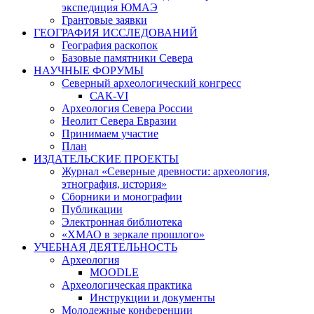
экспедиция ЮМАЭ
Грантовые заявки
ГЕОГРАФИЯ ИССЛЕДОВАНИЙ
География раскопок
Базовые памятники Севера
НАУЧНЫЕ ФОРУМЫ
Северный археологический конгресс
САК-VI
Археология Севера России
Неолит Севера Евразии
Принимаем участие
План
ИЗДАТЕЛЬСКИЕ ПРОЕКТЫ
Журнал «Северные древности: археология,
этнография, история»
Сборники и монографии
Публикации
Электронная библиотека
«ХМАО в зеркале прошлого»
УЧЕБНАЯ ДЕЯТЕЛЬНОСТЬ
Археология
MOODLE
Археологическая практика
Инструкции и документы
Молодежные конференции