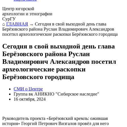
Центр югорской
археологии и этнографии
СурГУ
⌂
ГЛАВНАЯ
→
Сегодня в свой выходной день глава
Берёзовского района Руслан Владимирович Александров
посетил археологические раскопки Берёзовского городища
Сегодня в свой выходной день глава
Берёзовского района Руслан
Владимирович Александров посетил
археологические раскопки
Берёзовского городища
СМИ о Центре
Группа вк АНИКНО "Сибирское наследие"
16 октября, 2024
Руководитель проекта «Берёзовский кремль: ожившая
история» Георгий Петрович Визгалов провёл для него