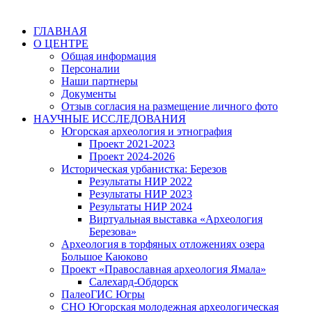
ГЛАВНАЯ
О ЦЕНТРЕ
Общая информация
Персоналии
Наши партнеры
Документы
Отзыв согласия на размещение личного фото
НАУЧНЫЕ ИССЛЕДОВАНИЯ
Югорская археология и этнография
Проект 2021-2023
Проект 2024-2026
Историческая урбанистка: Березов
Результаты НИР 2022
Результаты НИР 2023
Результаты НИР 2024
Виртуальная выставка «Археология
Березова»
Археология в торфяных отложениях озера
Большое Каюково
Проект «Православная археология Ямала»
Салехард-Обдорск
ПалеоГИС Югры
СНО Югорская молодежная археологическая