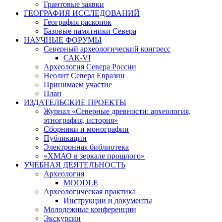
Грантовые заявки
ГЕОГРАФИЯ ИССЛЕДОВАНИЙ
География раскопок
Базовые памятники Севера
НАУЧНЫЕ ФОРУМЫ
Северный археологический конгресс
САК-VI
Археология Севера России
Неолит Севера Евразии
Принимаем участие
План
ИЗДАТЕЛЬСКИЕ ПРОЕКТЫ
Журнал «Северные древности: археология,
этнография, история»
Сборники и монографии
Публикации
Электронная библиотека
«ХМАО в зеркале прошлого»
УЧЕБНАЯ ДЕЯТЕЛЬНОСТЬ
Археология
MOODLE
Археологическая практика
Инструкции и документы
Молодежные конференции
Экскурсии