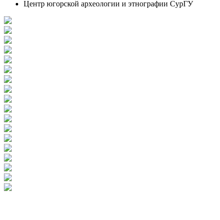
Центр югорской археологии и этнографии СурГУ