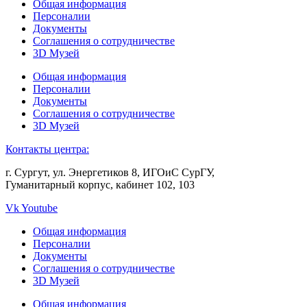
Общая информация
Персоналии
Документы
Соглашения о сотрудничестве
3D Музей
Общая информация
Персоналии
Документы
Соглашения о сотрудничестве
3D Музей
Контакты центра:
г. Сургут, ул. Энергетиков 8, ИГОиС СурГУ,
Гуманитарный корпус, кабинет 102, 103
Vk
Youtube
Общая информация
Персоналии
Документы
Соглашения о сотрудничестве
3D Музей
Общая информация