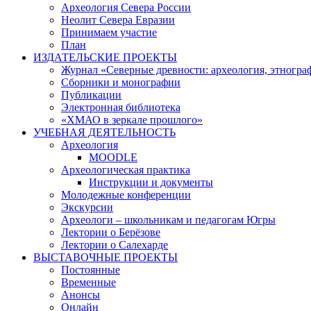
Археология Севера России
Неолит Севера Евразии
Принимаем участие
План
ИЗДАТЕЛЬСКИЕ ПРОЕКТЫ
Журнал «Северные древности: археология, этногра
Сборники и монографии
Публикации
Электронная библиотека
«ХМАО в зеркале прошлого»
УЧЕБНАЯ ДЕЯТЕЛЬНОСТЬ
Археология
MOODLE
Археологическая практика
Инструкции и документы
Молодежные конференции
Экскурсии
Археологи – школьникам и педагогам Югры
Лектории о Берёзове
Лектории о Салехарде
ВЫСТАВОЧНЫЕ ПРОЕКТЫ
Постоянные
Временные
Анонсы
Онлайн