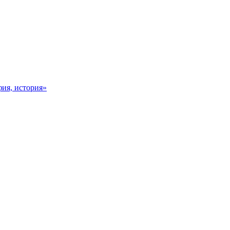
фия, история»