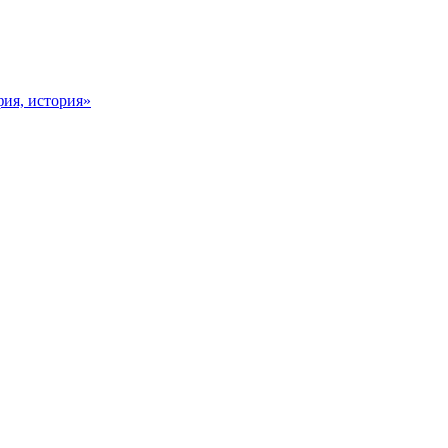
фия, история»