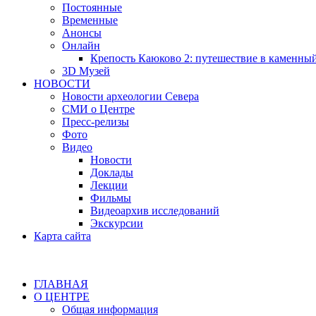
Постоянные
Временные
Анонсы
Онлайн
Крепость Каюково 2: путешествие в каменны
3D Музей
НОВОСТИ
Новости археологии Севера
СМИ о Центре
Пресс-релизы
Фото
Видео
Новости
Доклады
Лекции
Фильмы
Видеоархив исследований
Экскурсии
Карта сайта
ГЛАВНАЯ
О ЦЕНТРЕ
Общая информация