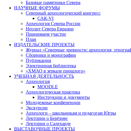
Базовые памятники Севера
НАУЧНЫЕ ФОРУМЫ
Северный археологический конгресс
САК-VI
Археология Севера России
Неолит Севера Евразии
Принимаем участие
План
ИЗДАТЕЛЬСКИЕ ПРОЕКТЫ
Журнал «Северные древности: археология, этногра
Сборники и монографии
Публикации
Электронная библиотека
«ХМАО в зеркале прошлого»
УЧЕБНАЯ ДЕЯТЕЛЬНОСТЬ
Археология
MOODLE
Археологическая практика
Инструкции и документы
Молодежные конференции
Экскурсии
Археологи – школьникам и педагогам Югры
Лектории о Берёзове
Лектории о Салехарде
ВЫСТАВОЧНЫЕ ПРОЕКТЫ