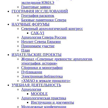
экспедиция ЮМАЭ
Грантовые заявки
ГЕОГРАФИЯ ИССЛЕДОВАНИЙ
География раскопок
Базовые памятники Севера
НАУЧНЫЕ ФОРУМЫ
Северный археологический конгресс
САК-VI
Археология Севера России
Неолит Севера Евразии
Принимаем участие
План
ИЗДАТЕЛЬСКИЕ ПРОЕКТЫ
Журнал «Северные древности: археология,
этнография, история»
Сборники и монографии
Публикации
Электронная библиотека
«ХМАО в зеркале прошлого»
УЧЕБНАЯ ДЕЯТЕЛЬНОСТЬ
Археология
MOODLE
Археологическая практика
Инструкции и документы
Молодежные конференции