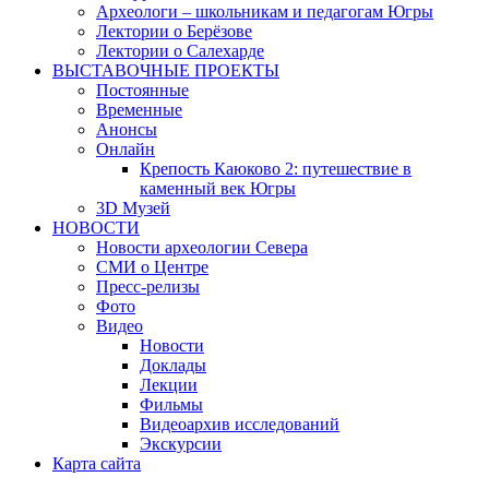
Археологи – школьникам и педагогам Югры
Лектории о Берёзове
Лектории о Салехарде
ВЫСТАВОЧНЫЕ ПРОЕКТЫ
Постоянные
Временные
Анонсы
Онлайн
Крепость Каюково 2: путешествие в
каменный век Югры
3D Музей
НОВОСТИ
Новости археологии Севера
СМИ о Центре
Пресс-релизы
Фото
Видео
Новости
Доклады
Лекции
Фильмы
Видеоархив исследований
Экскурсии
Карта сайта