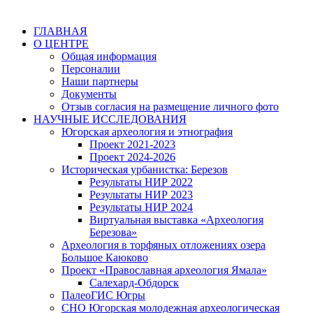
ГЛАВНАЯ
О ЦЕНТРЕ
Общая информация
Персоналии
Наши партнеры
Документы
Отзыв согласия на размещение личного фото
НАУЧНЫЕ ИССЛЕДОВАНИЯ
Югорская археология и этнография
Проект 2021-2023
Проект 2024-2026
Историческая урбанистка: Березов
Результаты НИР 2022
Результаты НИР 2023
Результаты НИР 2024
Виртуальная выставка «Археология
Березова»
Археология в торфяных отложениях озера
Большое Каюково
Проект «Православная археология Ямала»
Салехард-Обдорск
ПалеоГИС Югры
СНО Югорская молодежная археологическая