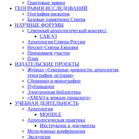
Грантовые заявки
ГЕОГРАФИЯ ИССЛЕДОВАНИЙ
География раскопок
Базовые памятники Севера
НАУЧНЫЕ ФОРУМЫ
Северный археологический конгресс
САК-VI
Археология Севера России
Неолит Севера Евразии
Принимаем участие
План
ИЗДАТЕЛЬСКИЕ ПРОЕКТЫ
Журнал «Северные древности: археология,
этнография, история»
Сборники и монографии
Публикации
Электронная библиотека
«ХМАО в зеркале прошлого»
УЧЕБНАЯ ДЕЯТЕЛЬНОСТЬ
Археология
MOODLE
Археологическая практика
Инструкции и документы
Молодежные конференции
Экскурсии