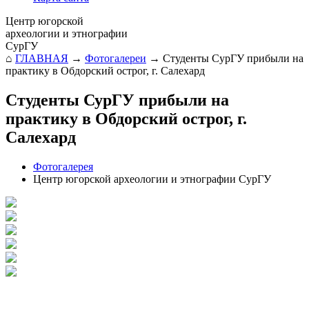
Центр югорской
археологии и этнографии
СурГУ
⌂
ГЛАВНАЯ
→
Фотогалереи
→
Студенты СурГУ прибыли на
практику в Обдорский острог, г. Салехард
Студенты СурГУ прибыли на
практику в Обдорский острог, г.
Салехард
Фотогалерея
Центр югорской археологии и этнографии СурГУ