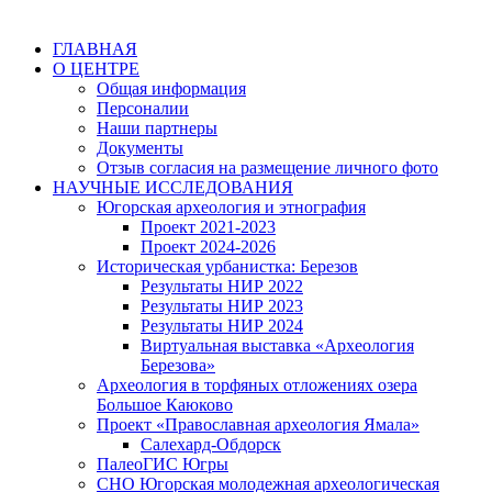
ГЛАВНАЯ
О ЦЕНТРЕ
Общая информация
Персоналии
Наши партнеры
Документы
Отзыв согласия на размещение личного фото
НАУЧНЫЕ ИССЛЕДОВАНИЯ
Югорская археология и этнография
Проект 2021-2023
Проект 2024-2026
Историческая урбанистка: Березов
Результаты НИР 2022
Результаты НИР 2023
Результаты НИР 2024
Виртуальная выставка «Археология
Березова»
Археология в торфяных отложениях озера
Большое Каюково
Проект «Православная археология Ямала»
Салехард-Обдорск
ПалеоГИС Югры
СНО Югорская молодежная археологическая