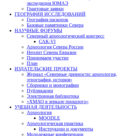
экспедиция ЮМАЭ
Грантовые заявки
ГЕОГРАФИЯ ИССЛЕДОВАНИЙ
География раскопок
Базовые памятники Севера
НАУЧНЫЕ ФОРУМЫ
Северный археологический конгресс
САК-VI
Археология Севера России
Неолит Севера Евразии
Принимаем участие
План
ИЗДАТЕЛЬСКИЕ ПРОЕКТЫ
Журнал «Северные древности: археология,
этнография, история»
Сборники и монографии
Публикации
Электронная библиотека
«ХМАО в зеркале прошлого»
УЧЕБНАЯ ДЕЯТЕЛЬНОСТЬ
Археология
MOODLE
Археологическая практика
Инструкции и документы
Молодежные конференции