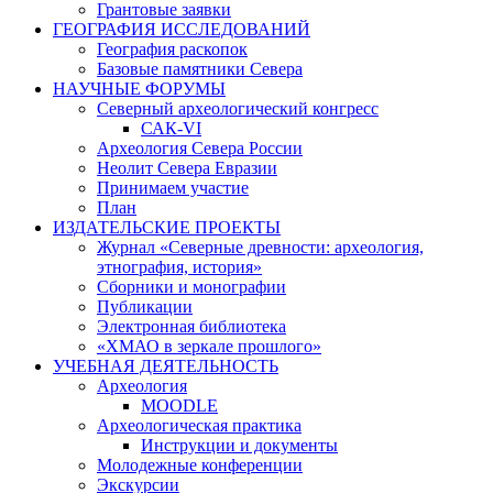
Грантовые заявки
ГЕОГРАФИЯ ИССЛЕДОВАНИЙ
География раскопок
Базовые памятники Севера
НАУЧНЫЕ ФОРУМЫ
Северный археологический конгресс
САК-VI
Археология Севера России
Неолит Севера Евразии
Принимаем участие
План
ИЗДАТЕЛЬСКИЕ ПРОЕКТЫ
Журнал «Северные древности: археология,
этнография, история»
Сборники и монографии
Публикации
Электронная библиотека
«ХМАО в зеркале прошлого»
УЧЕБНАЯ ДЕЯТЕЛЬНОСТЬ
Археология
MOODLE
Археологическая практика
Инструкции и документы
Молодежные конференции
Экскурсии