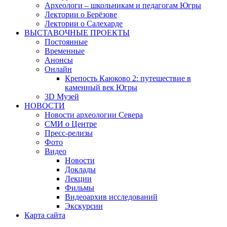
Археологи – школьникам и педагогам Югры
Лектории о Берёзове
Лектории о Салехарде
ВЫСТАВОЧНЫЕ ПРОЕКТЫ
Постоянные
Временные
Анонсы
Онлайн
Крепость Каюково 2: путешествие в
каменный век Югры
3D Музей
НОВОСТИ
Новости археологии Севера
СМИ о Центре
Пресс-релизы
Фото
Видео
Новости
Доклады
Лекции
Фильмы
Видеоархив исследований
Экскурсии
Карта сайта