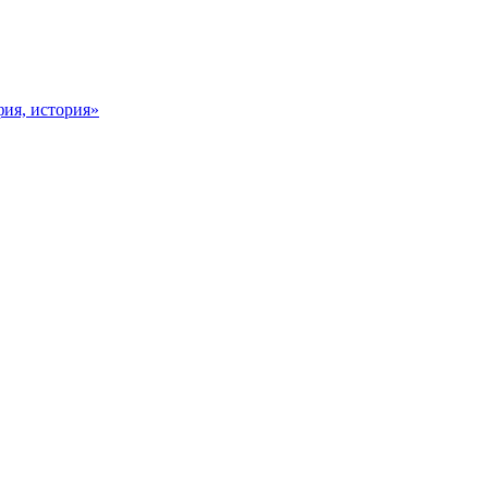
фия, история»