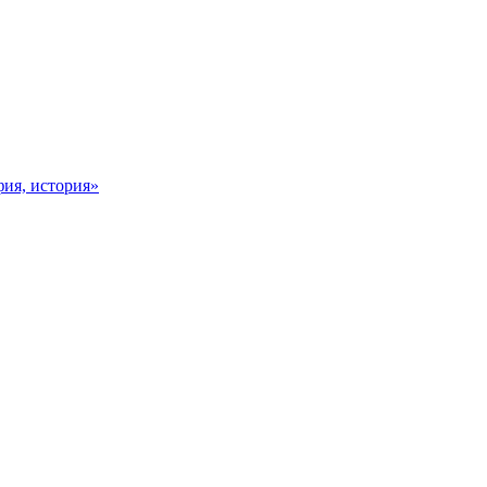
фия, история»