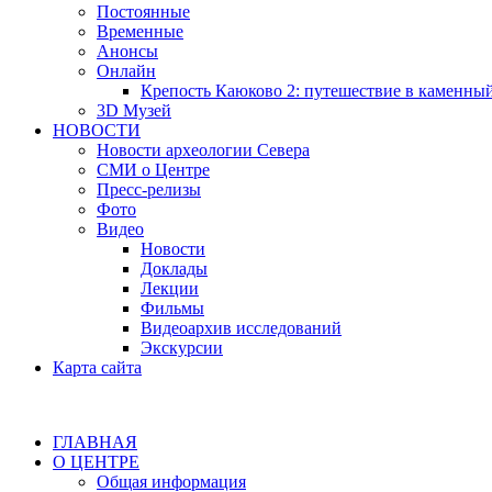
Постоянные
Временные
Анонсы
Онлайн
Крепость Каюково 2: путешествие в каменны
3D Музей
НОВОСТИ
Новости археологии Севера
СМИ о Центре
Пресс-релизы
Фото
Видео
Новости
Доклады
Лекции
Фильмы
Видеоархив исследований
Экскурсии
Карта сайта
ГЛАВНАЯ
О ЦЕНТРЕ
Общая информация