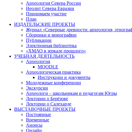
Археология Севера России
Неолит Севера Евразии
Принимаем участие
План
ИЗДАТЕЛЬСКИЕ ПРОЕКТЫ
Журнал «Северные древности: археология, этногра
Сборники и монографии
Публикации
Электронная библиотека
«ХМАО в зеркале прошлого»
УЧЕБНАЯ ДЕЯТЕЛЬНОСТЬ
Археология
MOODLE
Археологическая практика
Инструкции и документы
Молодежные конференции
Экскурсии
Археологи – школьникам и педагогам Югры
Лектории о Берёзове
Лектории о Салехарде
ВЫСТАВОЧНЫЕ ПРОЕКТЫ
Постоянные
Временные
Анонсы
Онлайн