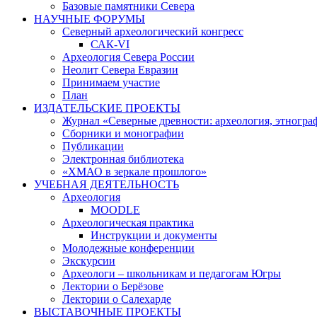
Базовые памятники Севера
НАУЧНЫЕ ФОРУМЫ
Северный археологический конгресс
САК-VI
Археология Севера России
Неолит Севера Евразии
Принимаем участие
План
ИЗДАТЕЛЬСКИЕ ПРОЕКТЫ
Журнал «Северные древности: археология, этногра
Сборники и монографии
Публикации
Электронная библиотека
«ХМАО в зеркале прошлого»
УЧЕБНАЯ ДЕЯТЕЛЬНОСТЬ
Археология
MOODLE
Археологическая практика
Инструкции и документы
Молодежные конференции
Экскурсии
Археологи – школьникам и педагогам Югры
Лектории о Берёзове
Лектории о Салехарде
ВЫСТАВОЧНЫЕ ПРОЕКТЫ