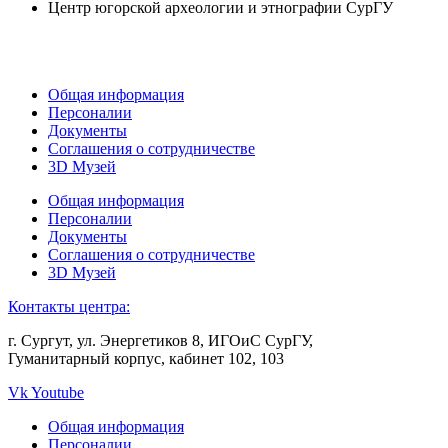
Центр югорской археологии и этнографии СурГУ
Общая информация
Персоналии
Документы
Соглашения о сотрудничестве
3D Музей
Общая информация
Персоналии
Документы
Соглашения о сотрудничестве
3D Музей
Контакты центра:
г. Сургут, ул. Энергетиков 8, ИГОиС СурГУ,
Гуманитарный корпус, кабинет 102, 103
Vk
Youtube
Общая информация
Персоналии