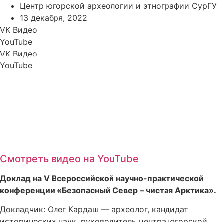
Центр югорской археологии и этнографии СурГУ
13 декабря, 2022
VK Видео
YouTube
VK Видео
YouTube
Смотреть видео на YouTube
Доклад на V Всероссийской научно-практической
конференции «Безопасный Север – чистая Арктика».
Докладчик: Олег Кардаш — археолог, кандидат
исторических наук, руководитель центра югорской