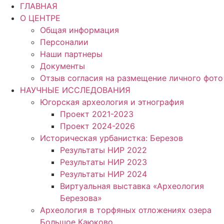
Перейти
ГЛАВНАЯ
к
О ЦЕНТРЕ
содержимому
Общая информация
Персоналии
Наши партнеры
Документы
Отзыв согласия на размещение личного фото
НАУЧНЫЕ ИССЛЕДОВАНИЯ
Югорская археология и этнография
Проект 2021-2023
Проект 2024-2026
Историческая урбанистка: Березов
Результаты НИР 2022
Результаты НИР 2023
Результаты НИР 2024
Виртуальная выставка «Археология
Березова»
Археология в торфяных отложениях озера
Большое Каюково