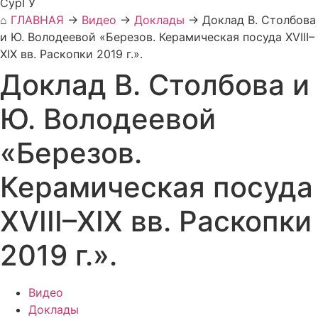
СурГУ
⌂
ГЛАВНАЯ
→
Видео
→
Доклады
→
Доклад В. Столбова
и Ю. Володеевой «Березов. Керамическая посуда XVIII–
XIX вв. Раскопки 2019 г.».
Доклад В. Столбова и
Ю. Володеевой
«Березов.
Керамическая посуда
XVIII–XIX вв. Раскопки
2019 г.».
Видео
Доклады