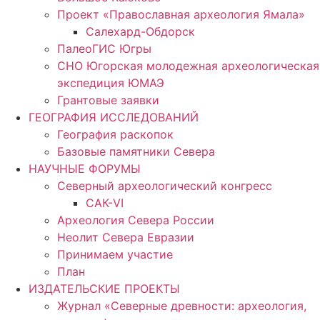
Проект «Православная археология Ямала»
Салехард-Обдорск
ПалеоГИС Югры
СНО Югорская молодежная археологическая
экспедиция ЮМАЭ
Грантовые заявки
ГЕОГРАФИЯ ИССЛЕДОВАНИЙ
География раскопок
Базовые памятники Севера
НАУЧНЫЕ ФОРУМЫ
Северный археологический конгресс
САК-VI
Археология Севера России
Неолит Севера Евразии
Принимаем участие
План
ИЗДАТЕЛЬСКИЕ ПРОЕКТЫ
Журнал «Северные древности: археология,