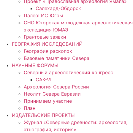
Проект «Православная археология Ямала»
Салехард-Обдорск
ПалеоГИС Югры
СНО Югорская молодежная археологическая
экспедиция ЮМАЭ
Грантовые заявки
ГЕОГРАФИЯ ИССЛЕДОВАНИЙ
География раскопок
Базовые памятники Севера
НАУЧНЫЕ ФОРУМЫ
Северный археологический конгресс
САК-VI
Археология Севера России
Неолит Севера Евразии
Принимаем участие
План
ИЗДАТЕЛЬСКИЕ ПРОЕКТЫ
Журнал «Северные древности: археология,
этнография, история»