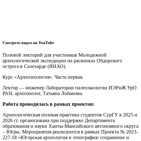
Смотреть видео на YouTube
Полевой лекторий для участников Молодежной
археологической экспедиции на раскопках Обдорского
острога в Салехарде (ЯНАО).
Курс «Археозоология». Часть первая.
Лектор — инженер Лаборатории палеоэкологии ИЭРиЖ УрО
РАН, археозоолог, Татьяна Лобанова.
Работа проводилась в рамках проектов:
Археологическая полевая практика студентов СурГУ в 2025 и
2026 гг. организована при поддержке Департамента
образования и науки Ханты-Мансийского автономного округа
– Югры. Мероприятия реализуются в рамках Проекта № 2023-
227-18 «Югорская археология и этнография: сохранение и