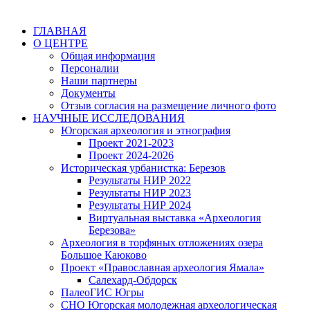
ГЛАВНАЯ
О ЦЕНТРЕ
Общая информация
Персоналии
Наши партнеры
Документы
Отзыв согласия на размещение личного фото
НАУЧНЫЕ ИССЛЕДОВАНИЯ
Югорская археология и этнография
Проект 2021-2023
Проект 2024-2026
Историческая урбанистка: Березов
Результаты НИР 2022
Результаты НИР 2023
Результаты НИР 2024
Виртуальная выставка «Археология
Березова»
Археология в торфяных отложениях озера
Большое Каюково
Проект «Православная археология Ямала»
Салехард-Обдорск
ПалеоГИС Югры
СНО Югорская молодежная археологическая