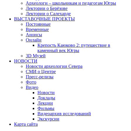
Археологи – школьникам и педагогам Югры
Лектории о Берёзове
Лектории о Салехарде
ВЫСТАВОЧНЫЕ ПРОЕКТЫ
Постоянные
Временные
Анонсы
Онлайн
Крепость Каюково 2: путешествие в
каменный век Югры
3D Музей
НОВОСТИ
Новости археологии Севера
СМИ о Центре
Пресс-релизы
Фото
Видео
Новости
Доклады
Лекции
Фильмы
Видеоархив исследований
Экскурсии
Карта сайта