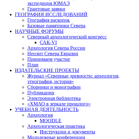
экспедиция ЮМАЭ
Грантовые заявки
ГЕОГРАФИЯ ИССЛЕДОВАНИЙ
География раскопок
Базовые памятники Севера
НАУЧНЫЕ ФОРУМЫ
Северный археологический конгресс
САК-VI
Археология Севера России
Неолит Севера Евразии
Принимаем участие
План
ИЗДАТЕЛЬСКИЕ ПРОЕКТЫ
Журнал «Северные древности: археология,
этнография, история»
Сборники и монографии
Публикации
Электронная библиотека
«ХМАО в зеркале прошлого»
УЧЕБНАЯ ДЕЯТЕЛЬНОСТЬ
Археология
MOODLE
Археологическая практика
Инструкции и документы
Молодежные конференции