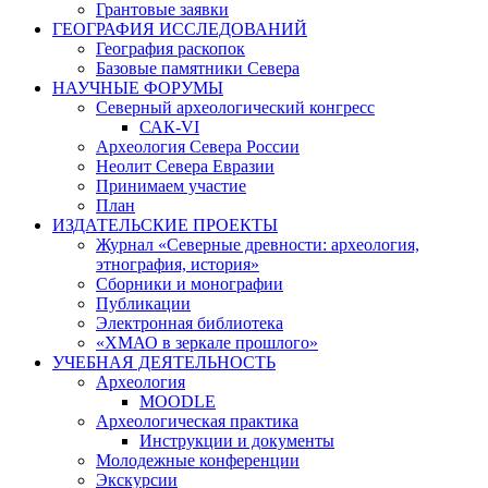
Грантовые заявки
ГЕОГРАФИЯ ИССЛЕДОВАНИЙ
География раскопок
Базовые памятники Севера
НАУЧНЫЕ ФОРУМЫ
Северный археологический конгресс
САК-VI
Археология Севера России
Неолит Севера Евразии
Принимаем участие
План
ИЗДАТЕЛЬСКИЕ ПРОЕКТЫ
Журнал «Северные древности: археология,
этнография, история»
Сборники и монографии
Публикации
Электронная библиотека
«ХМАО в зеркале прошлого»
УЧЕБНАЯ ДЕЯТЕЛЬНОСТЬ
Археология
MOODLE
Археологическая практика
Инструкции и документы
Молодежные конференции
Экскурсии