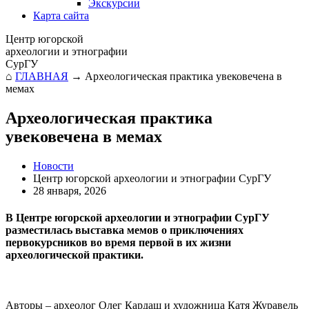
Экскурсии
Карта сайта
Центр югорской
археологии и этнографии
СурГУ
⌂
ГЛАВНАЯ
→
Археологическая практика увековечена в
мемах
Археологическая практика
увековечена в мемах
Новости
Центр югорской археологии и этнографии СурГУ
28 января, 2026
В Центре югорской археологии и этнографии СурГУ
разместилась выставка мемов о приключениях
первокурсников во время первой в их жизни
археологической практики.
Авторы – археолог Олег Кардаш и художница Катя Журавель