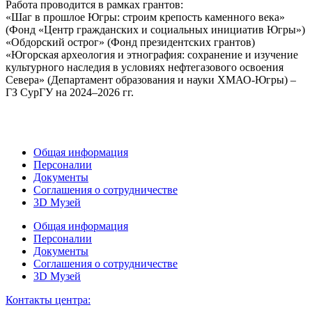
Работа проводится в рамках грантов:
«Шаг в прошлое Югры: строим крепость каменного века»
(Фонд «Центр гражданских и социальных инициатив Югры»)
«Обдорский острог» (Фонд президентских грантов)
«Югорская археология и этнография: сохранение и изучение
культурного наследия в условиях нефтегазового освоения
Севера» (Департамент образования и науки ХМАО-Югры) –
ГЗ СурГУ на 2024–2026 гг.
Общая информация
Персоналии
Документы
Соглашения о сотрудничестве
3D Музей
Общая информация
Персоналии
Документы
Соглашения о сотрудничестве
3D Музей
Контакты центра: