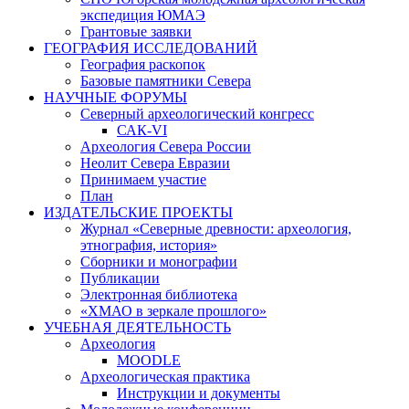
экспедиция ЮМАЭ
Грантовые заявки
ГЕОГРАФИЯ ИССЛЕДОВАНИЙ
География раскопок
Базовые памятники Севера
НАУЧНЫЕ ФОРУМЫ
Северный археологический конгресс
САК-VI
Археология Севера России
Неолит Севера Евразии
Принимаем участие
План
ИЗДАТЕЛЬСКИЕ ПРОЕКТЫ
Журнал «Северные древности: археология,
этнография, история»
Сборники и монографии
Публикации
Электронная библиотека
«ХМАО в зеркале прошлого»
УЧЕБНАЯ ДЕЯТЕЛЬНОСТЬ
Археология
MOODLE
Археологическая практика
Инструкции и документы