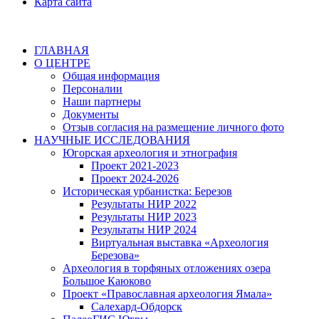
Карта сайта
ГЛАВНАЯ
О ЦЕНТРЕ
Общая информация
Персоналии
Наши партнеры
Документы
Отзыв согласия на размещение личного фото
НАУЧНЫЕ ИССЛЕДОВАНИЯ
Югорская археология и этнография
Проект 2021-2023
Проект 2024-2026
Историческая урбанистка: Березов
Результаты НИР 2022
Результаты НИР 2023
Результаты НИР 2024
Виртуальная выставка «Археология
Березова»
Археология в торфяных отложениях озера
Большое Каюково
Проект «Православная археология Ямала»
Салехард-Обдорск