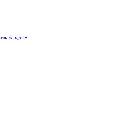
фия, история»