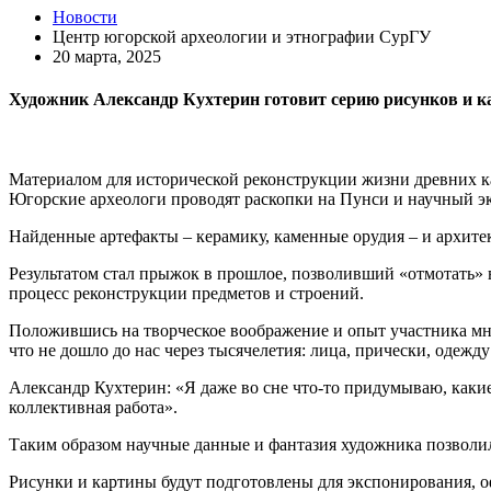
Новости
Центр югорской археологии и этнографии СурГУ
20 марта, 2025
Художник Александр Кухтерин готовит серию рисунков и к
Материалом для исторической реконструкции жизни древних 
Югорские археологи проводят раскопки на Пунси и научный э
Найденные артефакты – керамику, каменные орудия – и архите
Результатом стал прыжок в прошлое, позволивший «отмотать» 
процесс реконструкции предметов и строений.
Положившись на творческое воображение и опыт участника мн
что не дошло до нас через тысячелетия: лица, прически, одежд
Александр Кухтерин: «Я даже во сне что-то придумываю, какие
коллективная работа».
Таким образом научные данные и фантазия художника позволил
Рисунки и картины будут подготовлены для экспонирования, 