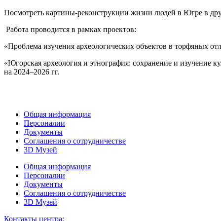
Посмотреть картины-реконструкции жизни людей в Югре в др
Работа проводится в рамках проектов:
«Проблема изучения археологических объектов в торфяных о
«Югорская археология и этнография: сохранение и изучение к
на 2024–2026 гг.
Общая информация
Персоналии
Документы
Соглашения о сотрудничестве
3D Музей
Общая информация
Персоналии
Документы
Соглашения о сотрудничестве
3D Музей
Контакты центра: