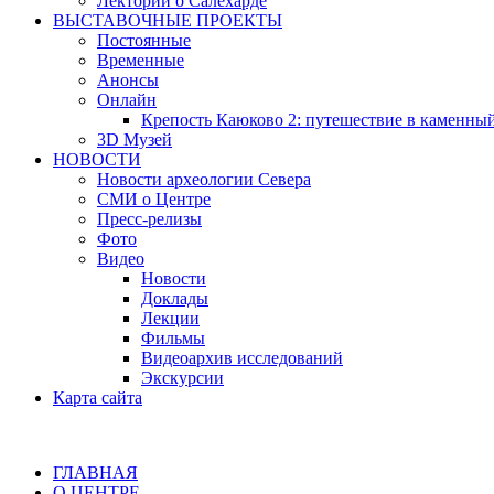
Лектории о Салехарде
ВЫСТАВОЧНЫЕ ПРОЕКТЫ
Постоянные
Временные
Анонсы
Онлайн
Крепость Каюково 2: путешествие в каменны
3D Музей
НОВОСТИ
Новости археологии Севера
СМИ о Центре
Пресс-релизы
Фото
Видео
Новости
Доклады
Лекции
Фильмы
Видеоархив исследований
Экскурсии
Карта сайта
ГЛАВНАЯ
О ЦЕНТРЕ