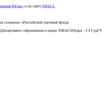
льникам Югры»
и на сайте
ЦЮАЭ.
ы голоцена» (Российский научный фонд)
а» (Департамент образования и науки ХМАО-Югры) – ГЗ СурГУ