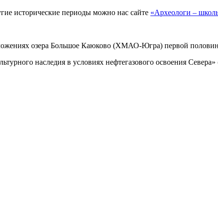
угие исторические периоды можно нас сайте
«Археологи – шко
тложениях озера Большое Каюково (ХМАО-Югра) первой половин
ультурного наследия в условиях нефтегазового освоения Север