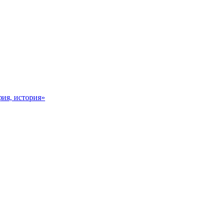
фия, история»