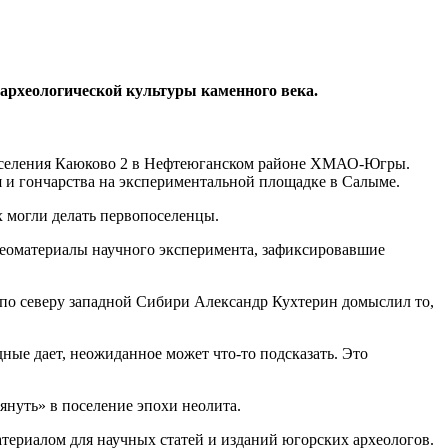
археологической культуры каменного века.
поселения Каюково 2 в Нефтеюганском районе ХМАО-Югры.
 и гончарства на экспериментальной площадке в Салыме.
х могли делать первопоселенцы.
идеоматериалы научного эксперимента, зафиксировавшие
по северу западной Сибири Александр Кухтерин домыслил то,
ные дает, неожиданное может что-то подсказать. Это
януть» в поселение эпохи неолита.
териалом для научных статей и изданий югорских археологов.