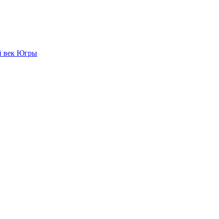
й век Югры