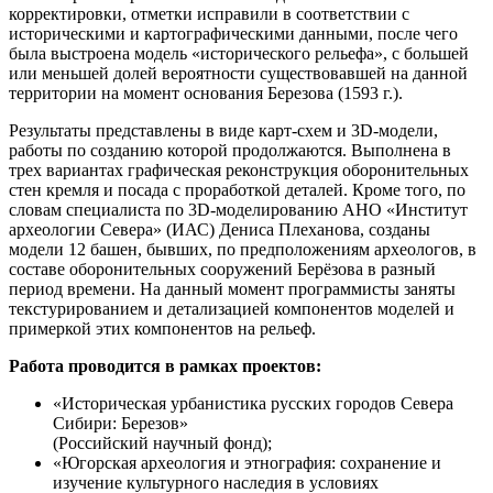
корректировки, отметки исправили в соответствии с
историческими и картографическими данными, после чего
была выстроена модель «исторического рельефа», с большей
или меньшей долей вероятности существовавшей на данной
территории на момент основания Березова (1593 г.).
Результаты представлены в виде карт-схем и 3D-модели,
работы по созданию которой продолжаются. Выполнена в
трех вариантах графическая реконструкция оборонительных
стен кремля и посада с проработкой деталей. Кроме того, по
словам специалиста по 3D-моделированию АНО «Институт
археологии Севера» (ИАС) Дениса Плеханова, созданы
модели 12 башен, бывших, по предположениям археологов, в
составе оборонительных сооружений Берёзова в разный
период времени. На данный момент программисты заняты
текстурированием и детализацией компонентов моделей и
примеркой этих компонентов на рельеф.
Работа проводится в рамках проектов:
«Историческая урбанистика русских городов Севера
Сибири: Березов»
(Российский научный фонд);
«Югорская археология и этнография: сохранение и
изучение культурного наследия в условиях