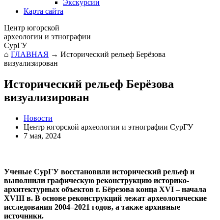
Экскурсии
Карта сайта
Центр югорской
археологии и этнографии
СурГУ
⌂
ГЛАВНАЯ
→
Исторический рельеф Берёзова
визуализирован
Исторический рельеф Берёзова
визуализирован
Новости
Центр югорской археологии и этнографии СурГУ
7 мая, 2024
Ученые СурГУ восстановили исторический рельеф и
выполнили графическую реконструкцию историко-
архитектурных объектов г. Бёрезова конца XVI – начала
XVIII в. В основе реконструкций лежат археологические
исследования 2004–2021 годов, а также архивные
источники.