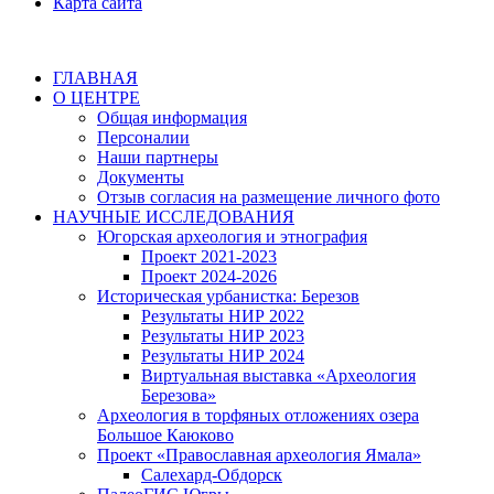
Карта сайта
ГЛАВНАЯ
О ЦЕНТРЕ
Общая информация
Персоналии
Наши партнеры
Документы
Отзыв согласия на размещение личного фото
НАУЧНЫЕ ИССЛЕДОВАНИЯ
Югорская археология и этнография
Проект 2021-2023
Проект 2024-2026
Историческая урбанистка: Березов
Результаты НИР 2022
Результаты НИР 2023
Результаты НИР 2024
Виртуальная выставка «Археология
Березова»
Археология в торфяных отложениях озера
Большое Каюково
Проект «Православная археология Ямала»
Салехард-Обдорск