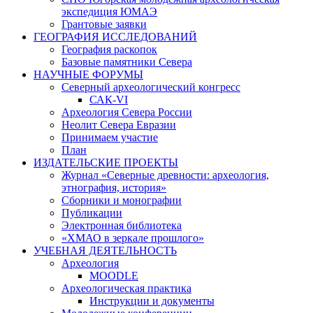
экспедиция ЮМАЭ
Грантовые заявки
ГЕОГРАФИЯ ИССЛЕДОВАНИЙ
География раскопок
Базовые памятники Севера
НАУЧНЫЕ ФОРУМЫ
Северный археологический конгресс
САК-VI
Археология Севера России
Неолит Севера Евразии
Принимаем участие
План
ИЗДАТЕЛЬСКИЕ ПРОЕКТЫ
Журнал «Северные древности: археология,
этнография, история»
Сборники и монографии
Публикации
Электронная библиотека
«ХМАО в зеркале прошлого»
УЧЕБНАЯ ДЕЯТЕЛЬНОСТЬ
Археология
MOODLE
Археологическая практика
Инструкции и документы