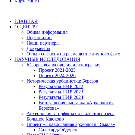
Карта сайта
ГЛАВНАЯ
О ЦЕНТРЕ
Общая информация
Персоналии
Наши партнеры
Документы
Отзыв согласия на размещение личного фото
НАУЧНЫЕ ИССЛЕДОВАНИЯ
Югорская археология и этнография
Проект 2021-2023
Проект 2024-2026
Историческая урбанистка: Березов
Результаты НИР 2022
Результаты НИР 2023
Результаты НИР 2024
Виртуальная выставка «Археология
Березова»
Археология в торфяных отложениях озера
Большое Каюково
Проект «Православная археология Ямала»
Салехард-Обдорск