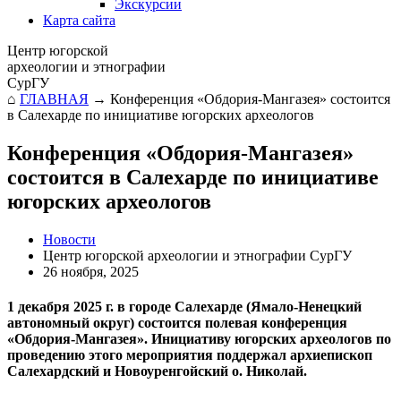
Экскурсии
Карта сайта
Центр югорской
археологии и этнографии
СурГУ
⌂
ГЛАВНАЯ
→
Конференция «Обдория-Мангазея» состоится
в Салехарде по инициативе югорских археологов
Конференция «Обдория-Мангазея»
состоится в Салехарде по инициативе
югорских археологов
Новости
Центр югорской археологии и этнографии СурГУ
26 ноября, 2025
1 декабря 2025 г. в городе Салехарде (Ямало-Ненецкий
автономный округ) состоится полевая конференция
«Обдория-Мангазея». Инициативу югорских археологов по
проведению этого мероприятия поддержал архиепископ
Салехардский и Новоуренгойский о. Николай.