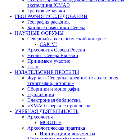
экспедиция ЮМАЭ
Грантовые заявки
ГЕОГРАФИЯ ИССЛЕДОВАНИЙ
География раскопок
Базовые памятники Севера
НАУЧНЫЕ ФОРУМЫ
Северный археологический конгресс
САК-VI
Археология Севера России
Неолит Севера Евразии
Принимаем участие
План
ИЗДАТЕЛЬСКИЕ ПРОЕКТЫ
Журнал «Северные древности: археология,
этнография, история»
Сборники и монографии
Публикации
Электронная библиотека
«ХМАО в зеркале прошлого»
УЧЕБНАЯ ДЕЯТЕЛЬНОСТЬ
Археология
MOODLE
Археологическая практика
Инструкции и документы