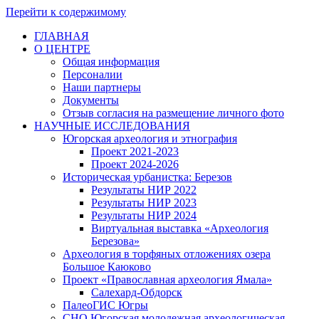
Перейти к содержимому
ГЛАВНАЯ
О ЦЕНТРЕ
Общая информация
Персоналии
Наши партнеры
Документы
Отзыв согласия на размещение личного фото
НАУЧНЫЕ ИССЛЕДОВАНИЯ
Югорская археология и этнография
Проект 2021-2023
Проект 2024-2026
Историческая урбанистка: Березов
Результаты НИР 2022
Результаты НИР 2023
Результаты НИР 2024
Виртуальная выставка «Археология
Березова»
Археология в торфяных отложениях озера
Большое Каюково
Проект «Православная археология Ямала»
Салехард-Обдорск
ПалеоГИС Югры
СНО Югорская молодежная археологическая