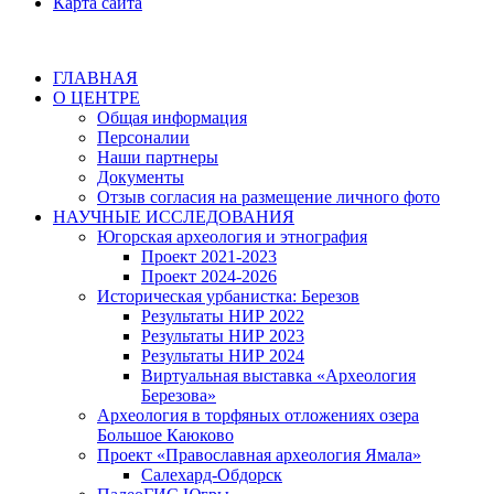
Карта сайта
ГЛАВНАЯ
О ЦЕНТРЕ
Общая информация
Персоналии
Наши партнеры
Документы
Отзыв согласия на размещение личного фото
НАУЧНЫЕ ИССЛЕДОВАНИЯ
Югорская археология и этнография
Проект 2021-2023
Проект 2024-2026
Историческая урбанистка: Березов
Результаты НИР 2022
Результаты НИР 2023
Результаты НИР 2024
Виртуальная выставка «Археология
Березова»
Археология в торфяных отложениях озера
Большое Каюково
Проект «Православная археология Ямала»
Салехард-Обдорск