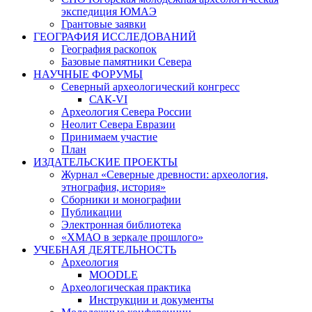
экспедиция ЮМАЭ
Грантовые заявки
ГЕОГРАФИЯ ИССЛЕДОВАНИЙ
География раскопок
Базовые памятники Севера
НАУЧНЫЕ ФОРУМЫ
Северный археологический конгресс
САК-VI
Археология Севера России
Неолит Севера Евразии
Принимаем участие
План
ИЗДАТЕЛЬСКИЕ ПРОЕКТЫ
Журнал «Северные древности: археология,
этнография, история»
Сборники и монографии
Публикации
Электронная библиотека
«ХМАО в зеркале прошлого»
УЧЕБНАЯ ДЕЯТЕЛЬНОСТЬ
Археология
MOODLE
Археологическая практика
Инструкции и документы